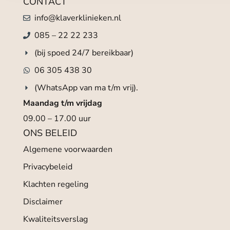
CONTACT
info@klaverklinieken.nl
085 – 22 22 233
(bij spoed 24/7 bereikbaar)
06 305 438 30
(WhatsApp van ma t/m vrij).
Maandag t/m vrijdag
09.00 – 17.00 uur
ONS BELEID
Algemene voorwaarden
Privacybeleid
Klachten regeling
Disclaimer
Kwaliteitsverslag