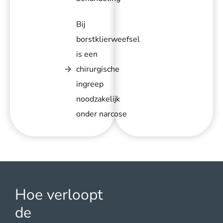
Bij
borstklierweefsel
is een
chirurgische
ingreep
noodzakelijk
onder narcose
Hoe verloopt
de