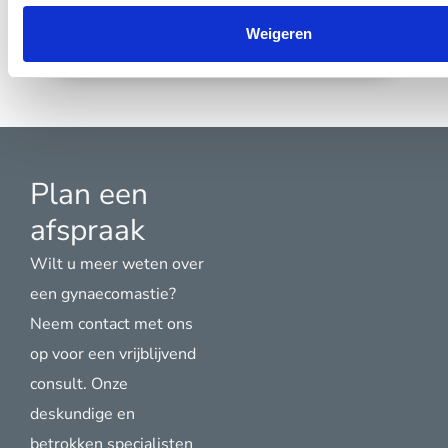
plaa
een
Weigeren
waar
Plan een
afspraak
Wilt u meer weten over
een gynaecomastie?
Neem contact met ons
op voor een vrijblijvend
consult. Onze
deskundige en
betrokken specialisten