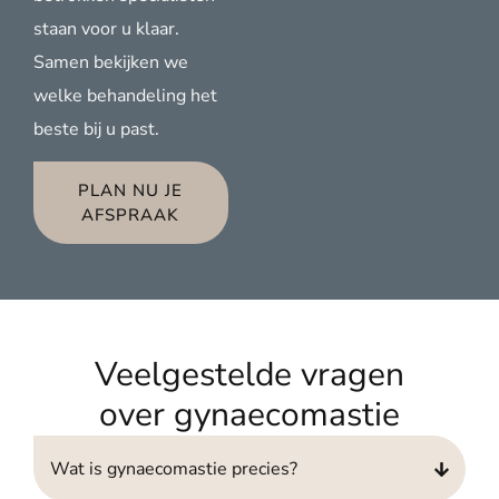
staan voor u klaar.
Samen bekijken we
welke behandeling het
beste bij u past.
PLAN NU JE
AFSPRAAK
Veelgestelde vragen
over gynaecomastie
Wat is gynaecomastie precies?