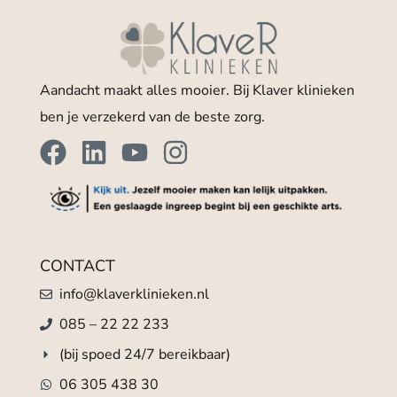
Aandacht maakt alles mooier. Bij Klaver klinieken
ben je verzekerd van de beste zorg.
CONTACT
info@klaverklinieken.nl
085 – 22 22 233
(bij spoed 24/7 bereikbaar)
06 305 438 30