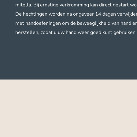
mitella. Bij ernstige verkromming kan direct gestart w
De hechtingen worden na ongeveer 14 dagen verwijder
met handoefeningen om de beweeglijkheid van hand en v
herstellen, zodat u uw hand weer goed kunt gebruiken i