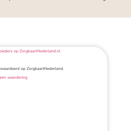
ewaardeerd op ZorgkaartNederland.
 een waardering