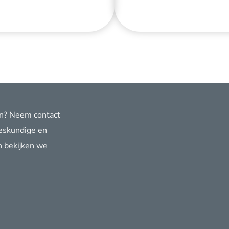
en? Neem contact
deskundige en
n bekijken we