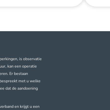
perkingen, is observatie
uur, kan een operatie
eren. Er bestaan
g bespreekt met u welke
mee dat de aandoening
erband en krijgt u een