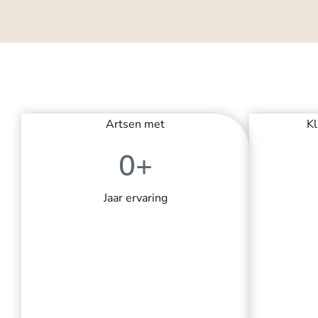
Artsen met
Kl
0
+
Jaar ervaring