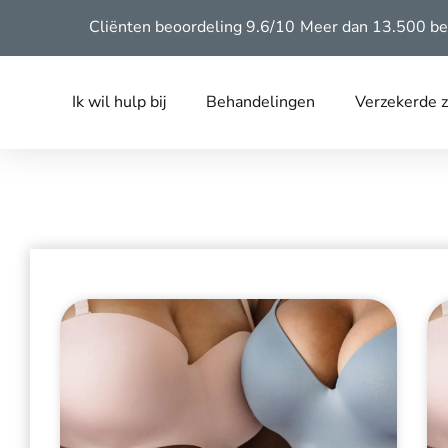
Cliënten beoordeling 9.6/10
Meer dan 13.500 be
Ik wil hulp bij
Behandelingen
Verzekerde 