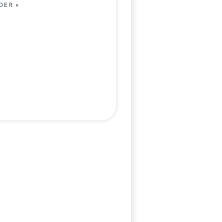
DER »