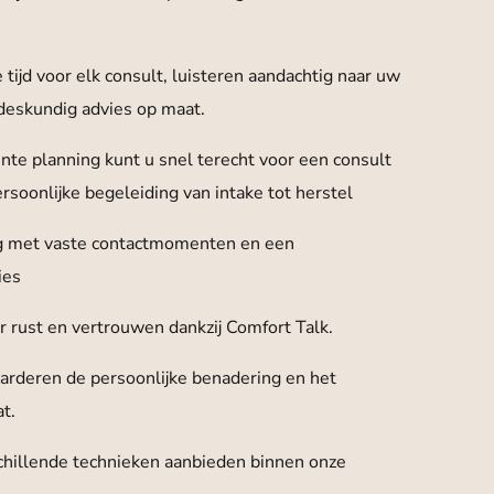
tijd voor elk consult, luisteren aandachtig naar uw
eskundig advies op maat.
ënte planning kunt u snel terecht voor een consult
rsoonlijke begeleiding van intake tot herstel
g met vaste contactmomenten en een
ies
r rust en vertrouwen dankzij Comfort Talk.
arderen de persoonlijke benadering en het
t.
hillende technieken aanbieden binnen onze