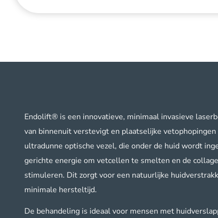
Endolift® is een innovatieve, minimaal invasieve laser
van binnenuit verstevigt en plaatselijke vetophopingen
ultradunne optische vezel, die onder de huid wordt inge
gerichte energie om vetcellen te smelten en de collag
stimuleren. Dit zorgt voor een natuurlijke huidverstrak
minimale hersteltijd.
De behandeling is ideaal voor mensen met huidverslapp