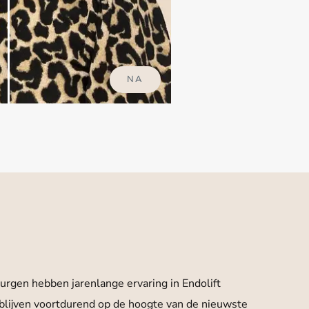
NA
rurgen hebben jarenlange ervaring in Endolift
blijven voortdurend op de hoogte van de nieuwste