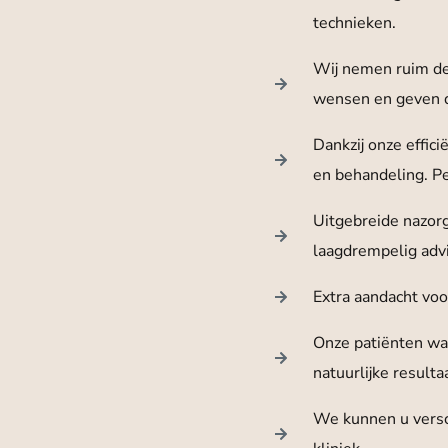
technieken.
Wij nemen ruim de 
wensen en geven d
Dankzij onze effici
en behandeling. Pe
Uitgebreide nazor
laagdrempelig adv
Extra aandacht voo
Onze patiënten wa
natuurlijke resultaa
We kunnen u versc