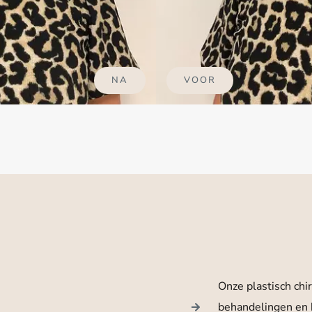
NA
VOOR
Onze plastisch chi
behandelingen en 