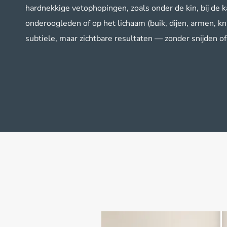
hardnekkige vetophopingen, zoals onder de kin, bij de k
onderoogleden of op het lichaam (buik, dijen, armen, kn
subtiele, maar zichtbare resultaten — zonder snijden of 
NA
VOOR