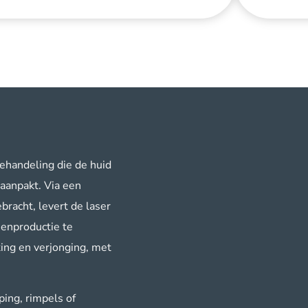
behandeling die de huid
 aanpakt. Via een
bracht, levert de laser
eenproductie te
king en verjonging, met
ing, rimpels of