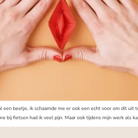
l een beetje, ik schaamde me er ook een echt voor om dit uit t
ij fietsen had ik veel pijn. Maar ook tijdens mijn werk als kap