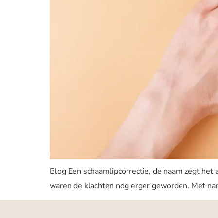
Blog Een schaamlipcorrectie, de naam zegt het a
waren de klachten nog erger geworden. Met name b