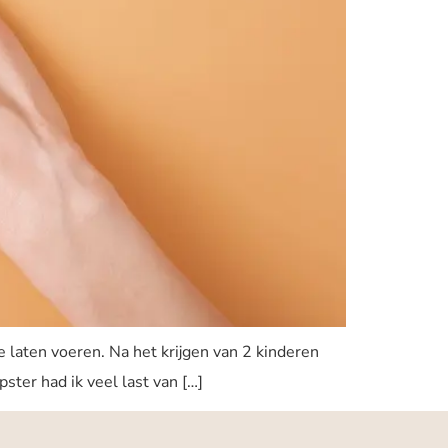
e laten voeren. Na het krijgen van 2 kinderen
ster had ik veel last van […]