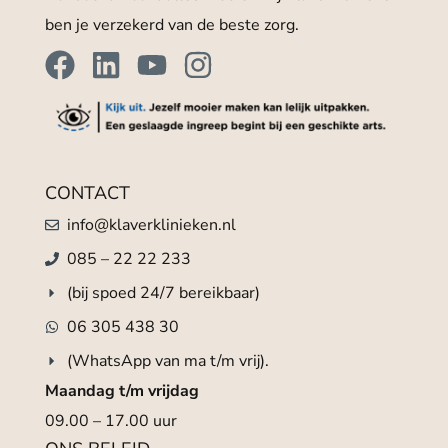
ben je verzekerd van de beste zorg.
CONTACT
info@klaverklinieken.nl
085 – 22 22 233
(bij spoed 24/7 bereikbaar)
06 305 438 30
(WhatsApp van ma t/m vrij).
Maandag t/m vrijdag
09.00 – 17.00 uur