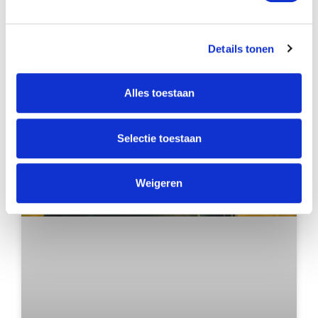
Details tonen
PLASTISCHE CHIRURGIE
Alles toestaan
Selectie toestaan
Weigeren