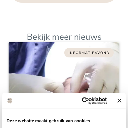
Bekijk meer nieuws
INFORMATIEAVOND
Deze website maakt gebruik van cookies