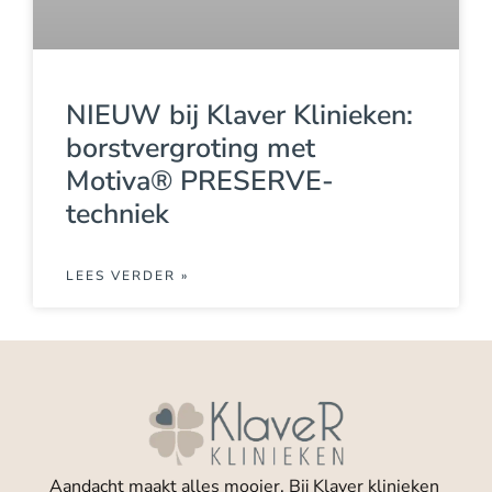
NIEUW bij Klaver Klinieken:
borstvergroting met
Motiva® PRESERVE-
techniek
LEES VERDER »
Aandacht maakt alles mooier. Bij Klaver klinieken